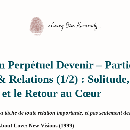
n Perpétuel Devenir – Parti
Relations (1/2) : Solitude,
 et le Retour au Cœur
la tâche de toute relation importante, et pas seulement des
About Love: New Visions (1999)