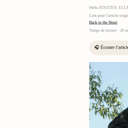
Hella ZOUITEN, ELLE E
Lien pour l'article orig
Back to the Heart
Temps de lecture :
20 m
🎧 Écouter l’articl