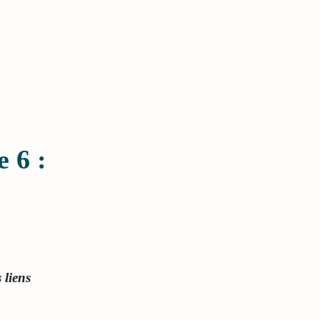
e 6 :
 liens