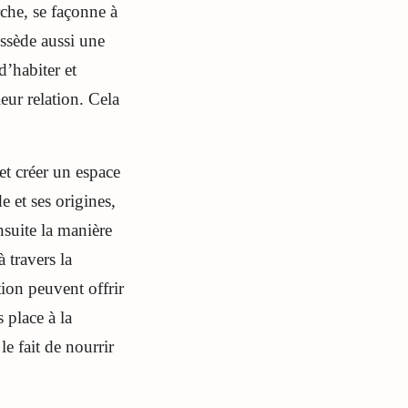
rche, se façonne à
ossède aussi une
d’habiter et
ur relation. Cela
et créer un espace
 et ses origines,
nsuite la manière
 travers la
ion peuvent offrir
 place à la
le fait de nourrir