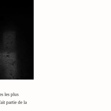
es les plus
it partie de la