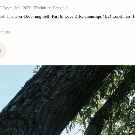
gypt, Mai 2026 (Traduit de l’anglais)
inal:
The Ever-Becoming Self, Part 6: Love & Relationships (1/2) Loneliness, 
inutes
e