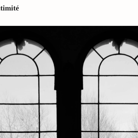
ntimité