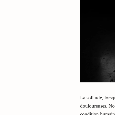
La solitude, lorsq
douloureuses. Nou
condition humain