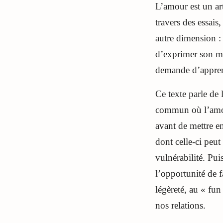
L’amour est un art
travers des essai
autre dimension :
d’exprimer son mo
demande d’apprendr
Ce texte parle de 
commun où l’amour
avant de mettre en
dont celle-ci peut
vulnérabilité. Pu
l’opportunité de f
légèreté, au « fun
nos relations.