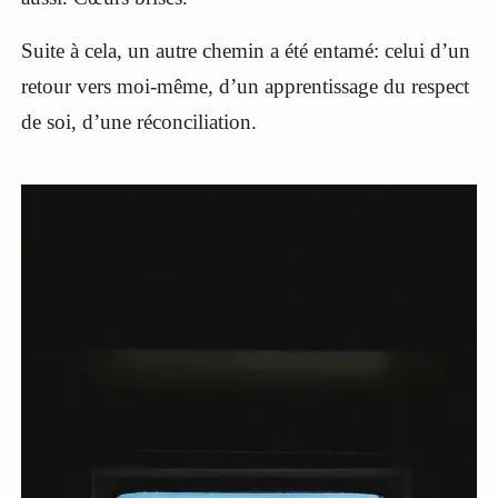
Suite à cela, un autre chemin a été entamé: celui d’un
retour vers moi-même, d’un apprentissage du respect
de soi, d’une réconciliation.